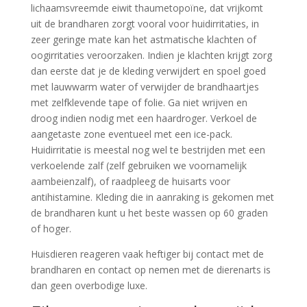
lichaamsvreemde eiwit thaumetopoïne, dat vrijkomt
uit de brandharen zorgt vooral voor huidirritaties, in
zeer geringe mate kan het astmatische klachten of
oogirritaties veroorzaken. Indien je klachten krijgt zorg
dan eerste dat je de kleding verwijdert en spoel goed
met lauwwarm water of verwijder de brandhaartjes
met zelfklevende tape of folie. Ga niet wrijven en
droog indien nodig met een haardroger. Verkoel de
aangetaste zone eventueel met een ice-pack.
Huidirritatie is meestal nog wel te bestrijden met een
verkoelende zalf (zelf gebruiken we voornamelijk
aambeienzalf), of raadpleeg de huisarts voor
antihistamine. Kleding die in aanraking is gekomen met
de brandharen kunt u het beste wassen op 60 graden
of hoger.
Huisdieren reageren vaak heftiger bij contact met de
brandharen en contact op nemen met de dierenarts is
dan geen overbodige luxe.