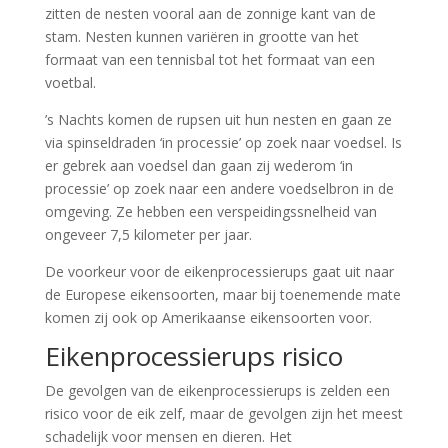
zitten de nesten vooral aan de zonnige kant van de
stam. Nesten kunnen variëren in grootte van het
formaat van een tennisbal tot het formaat van een
voetbal.
’s Nachts komen de rupsen uit hun nesten en gaan ze
via spinseldraden ‘in processie’ op zoek naar voedsel. Is
er gebrek aan voedsel dan gaan zij wederom ‘in
processie’ op zoek naar een andere voedselbron in de
omgeving. Ze hebben een verspeidingssnelheid van
ongeveer 7,5 kilometer per jaar.
De voorkeur voor de eikenprocessierups gaat uit naar
de Europese eikensoorten, maar bij toenemende mate
komen zij ook op Amerikaanse eikensoorten voor.
Eikenprocessierups risico
De gevolgen van de eikenprocessierups is zelden een
risico voor de eik zelf, maar de gevolgen zijn het meest
schadelijk voor mensen en dieren. Het