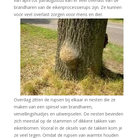
van april tot juli/augustus kan er veel overlast van de
brandharen van de eikenprocessierups zijn. Ze kunnen
voor veel overlast zorgen voor mens en dier.
Overdag zitten de rupsen bij elkaar in nesten die ze
maken van een spinsel van brandharen,
vervellingshuidjes en uitwerpselen. De nesten bevinden
zich meestal op de stammen of dikkere takken van
eikenbomen. Vooral in de oksels van de takken kom je
ze veel tegen. Omdat de rupsen van warmte houden