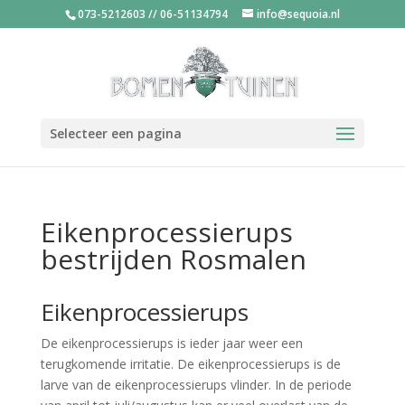
073-5212603 // 06-51134794
info@sequoia.nl
Selecteer een pagina
Eikenprocessierups
bestrijden Rosmalen
Eikenprocessierups
De eikenprocessierups is ieder jaar weer een
terugkomende irritatie. De eikenprocessierups is de
larve van de eikenprocessierups vlinder. In de periode